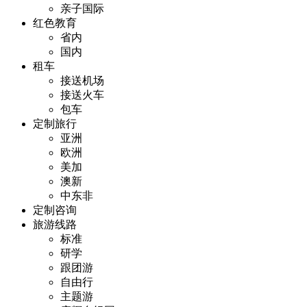
亲子国际
红色教育
省内
国内
租车
接送机场
接送火车
包车
定制旅行
亚洲
欧洲
美加
澳新
中东非
定制咨询
旅游线路
标准
研学
跟团游
自由行
主题游