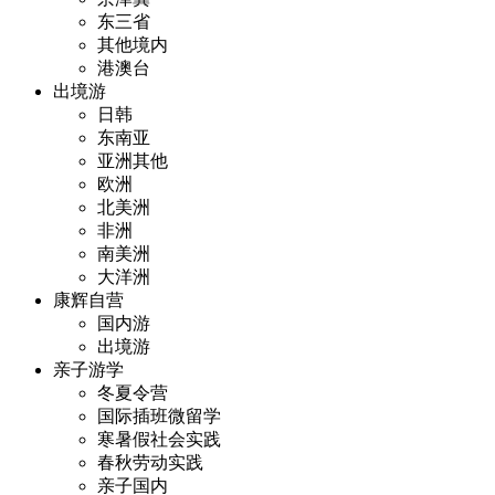
东三省
其他境内
港澳台
出境游
日韩
东南亚
亚洲其他
欧洲
北美洲
非洲
南美洲
大洋洲
康辉自营
国内游
出境游
亲子游学
冬夏令营
国际插班微留学
寒暑假社会实践
春秋劳动实践
亲子国内