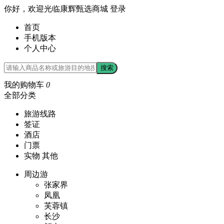
你好，欢迎光临康辉甄选商城
登录
首页
手机版本
个人中心
搜索
我的购物车
0
全部分类
旅游线路
签证
酒店
门票
实物 其他
周边游
张家界
凤凰
芙蓉镇
长沙