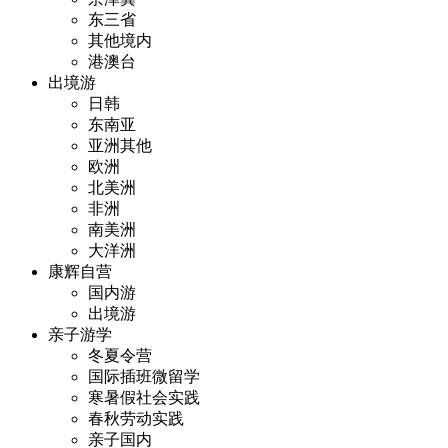
东三省
其他境内
港澳台
出境游
日韩
东南亚
亚洲其他
欧洲
北美洲
非洲
南美洲
大洋洲
康辉自营
国内游
出境游
亲子游学
冬夏令营
国际插班微留学
寒暑假社会实践
春秋劳动实践
亲子国内