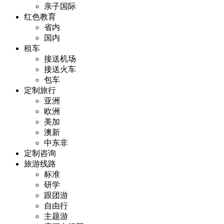
亲子国际
红色教育
省内
国内
租车
接送机场
接送火车
包车
定制旅行
亚洲
欧洲
美加
澳新
中东非
定制咨询
旅游线路
标准
研学
跟团游
自由行
主题游