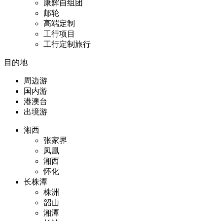
康辉自组团
邮轮
高端定制
工行项目
工行定制旅行
目的地
周边游
国内游
港澳台
出境游
湘西
张家界
凤凰
湘西
怀化
长株潭
株洲
韶山
湘潭