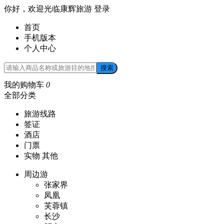
你好，欢迎光临康辉旅游
登录
首页
手机版本
个人中心
搜索
我的购物车
0
全部分类
旅游线路
签证
酒店
门票
实物 其他
周边游
张家界
凤凰
芙蓉镇
长沙