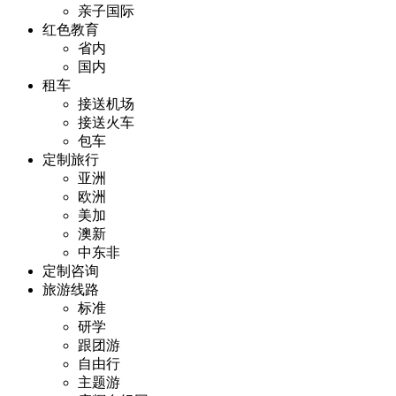
亲子国际
红色教育
省内
国内
租车
接送机场
接送火车
包车
定制旅行
亚洲
欧洲
美加
澳新
中东非
定制咨询
旅游线路
标准
研学
跟团游
自由行
主题游