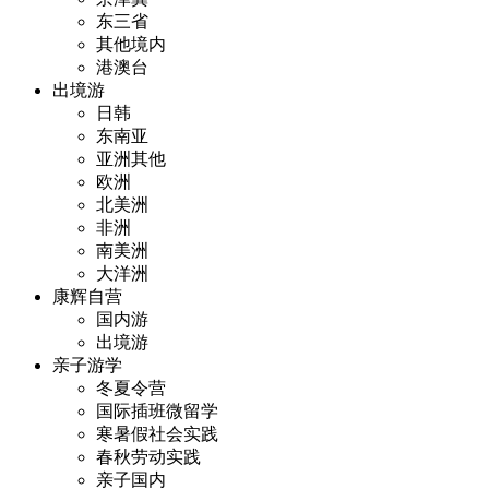
东三省
其他境内
港澳台
出境游
日韩
东南亚
亚洲其他
欧洲
北美洲
非洲
南美洲
大洋洲
康辉自营
国内游
出境游
亲子游学
冬夏令营
国际插班微留学
寒暑假社会实践
春秋劳动实践
亲子国内