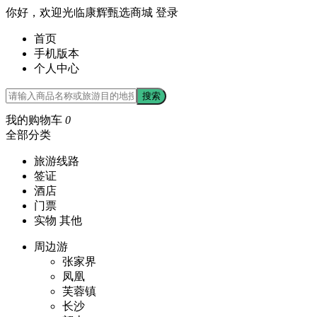
你好，欢迎光临康辉甄选商城
登录
首页
手机版本
个人中心
搜索
我的购物车
0
全部分类
旅游线路
签证
酒店
门票
实物 其他
周边游
张家界
凤凰
芙蓉镇
长沙