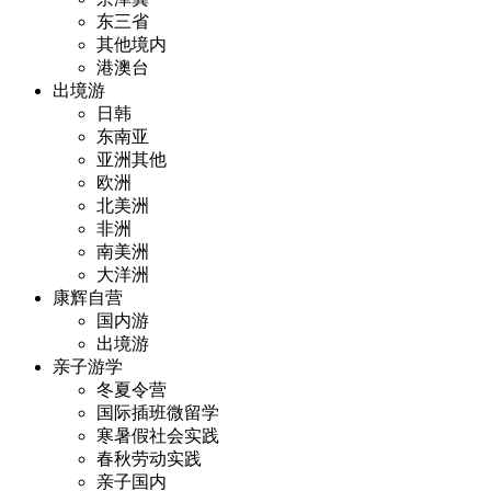
东三省
其他境内
港澳台
出境游
日韩
东南亚
亚洲其他
欧洲
北美洲
非洲
南美洲
大洋洲
康辉自营
国内游
出境游
亲子游学
冬夏令营
国际插班微留学
寒暑假社会实践
春秋劳动实践
亲子国内