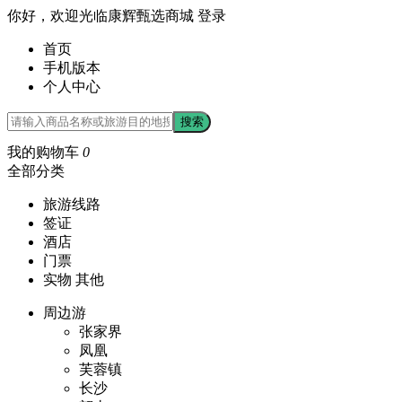
你好，欢迎光临康辉甄选商城
登录
首页
手机版本
个人中心
搜索
我的购物车
0
全部分类
旅游线路
签证
酒店
门票
实物 其他
周边游
张家界
凤凰
芙蓉镇
长沙