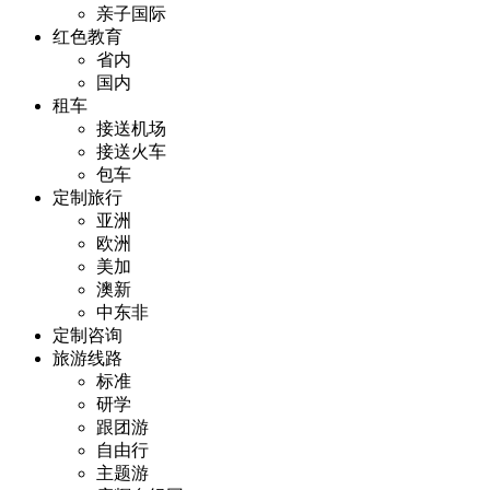
亲子国际
红色教育
省内
国内
租车
接送机场
接送火车
包车
定制旅行
亚洲
欧洲
美加
澳新
中东非
定制咨询
旅游线路
标准
研学
跟团游
自由行
主题游