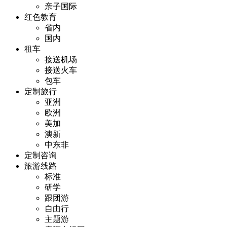
亲子国际
红色教育
省内
国内
租车
接送机场
接送火车
包车
定制旅行
亚洲
欧洲
美加
澳新
中东非
定制咨询
旅游线路
标准
研学
跟团游
自由行
主题游