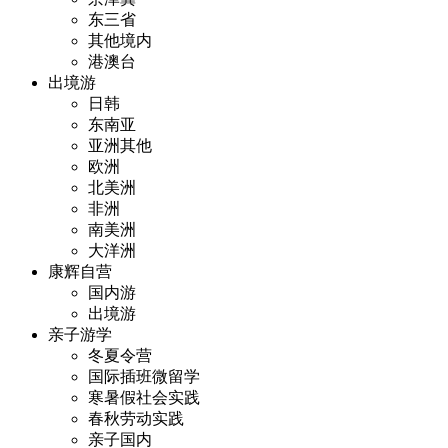
东三省
其他境内
港澳台
出境游
日韩
东南亚
亚洲其他
欧洲
北美洲
非洲
南美洲
大洋洲
康辉自营
国内游
出境游
亲子游学
冬夏令营
国际插班微留学
寒暑假社会实践
春秋劳动实践
亲子国内