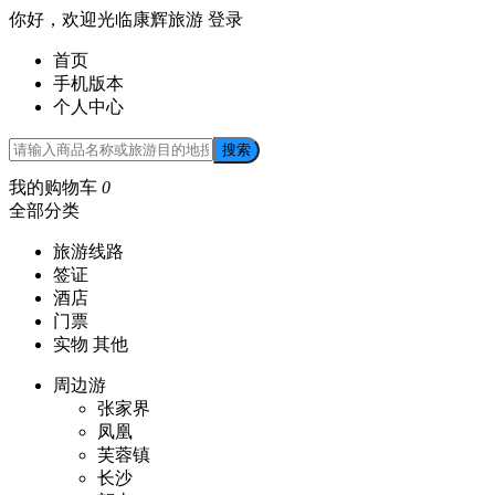
你好，欢迎光临康辉旅游
登录
首页
手机版本
个人中心
搜索
我的购物车
0
全部分类
旅游线路
签证
酒店
门票
实物 其他
周边游
张家界
凤凰
芙蓉镇
长沙