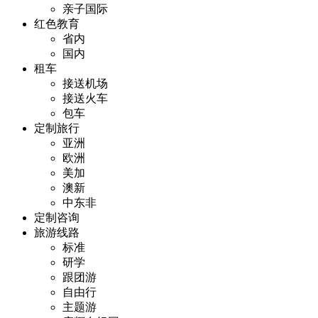
亲子国际
红色教育
省内
国内
租车
接送机场
接送火车
包车
定制旅行
亚洲
欧洲
美加
澳新
中东非
定制咨询
旅游线路
标准
研学
跟团游
自由行
主题游