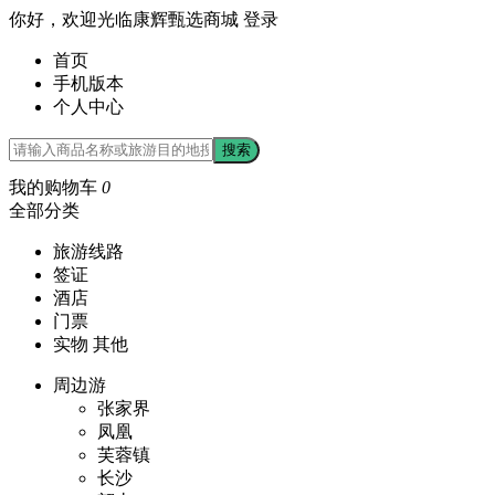
你好，欢迎光临康辉甄选商城
登录
首页
手机版本
个人中心
搜索
我的购物车
0
全部分类
旅游线路
签证
酒店
门票
实物 其他
周边游
张家界
凤凰
芙蓉镇
长沙