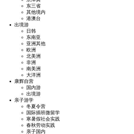
东三省
其他境内
港澳台
出境游
日韩
东南亚
亚洲其他
欧洲
北美洲
非洲
南美洲
大洋洲
康辉自营
国内游
出境游
亲子游学
冬夏令营
国际插班微留学
寒暑假社会实践
春秋劳动实践
亲子国内