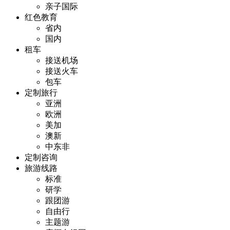
亲子国际
红色教育
省内
国内
租车
接送机场
接送火车
包车
定制旅行
亚洲
欧洲
美加
澳新
中东非
定制咨询
旅游线路
标准
研学
跟团游
自由行
主题游