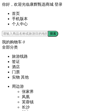
你好，欢迎光临康辉甄选商城
登录
首页
手机版本
个人中心
搜索
我的购物车
0
全部分类
旅游线路
签证
酒店
门票
实物 其他
周边游
张家界
凤凰
芙蓉镇
长沙