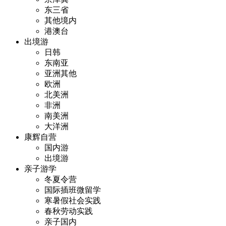
东三省
其他境内
港澳台
出境游
日韩
东南亚
亚洲其他
欧洲
北美洲
非洲
南美洲
大洋洲
康辉自营
国内游
出境游
亲子游学
冬夏令营
国际插班微留学
寒暑假社会实践
春秋劳动实践
亲子国内